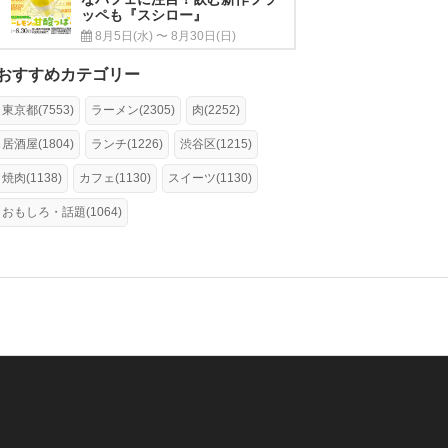
ッペも『スシロー』
8月5日(水) 〜 8月30日(日)
おすすめカテゴリー
東京都(7553)
ラーメン(2305)
肉(2252)
居酒屋(1804)
ランチ(1226)
渋谷区(1215)
焼肉(1138)
カフェ(1130)
スイーツ(1130)
おもしろ・話題(1064)