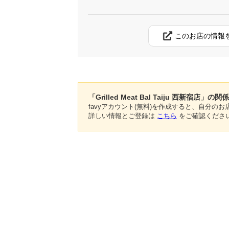
このお店の情報
「Grilled Meat Bal Taiju 西新宿店」の
favyアカウント(無料)を作成すると、自分
詳しい情報とご登録は
こちら
をご確認くださ