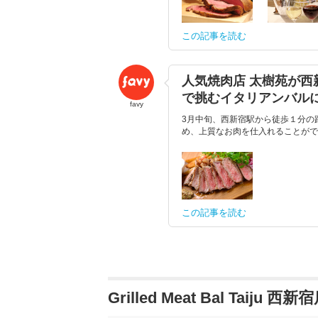
この記事を読む
人気焼肉店 太樹苑が西新
で挑むイタリアンバル
favy
3月中旬、西新宿駅から徒歩１分の路
め、上質なお肉を仕入れることがで
この記事を読む
Grilled Meat Bal Taiju