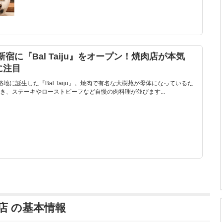
宿に『Bal Taiju』をオープン！焼肉店が本気
に注目
地に誕生した『Bal Taiju』。焼肉で有名な大樹苑が母体になっているた
き、ステーキやローストビーフなど自慢の肉料理が並びます...
 西新宿店 の基本情報