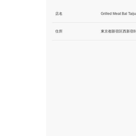
店名
Grilled Meat 
住所
東京都新宿区西新宿8-1-7