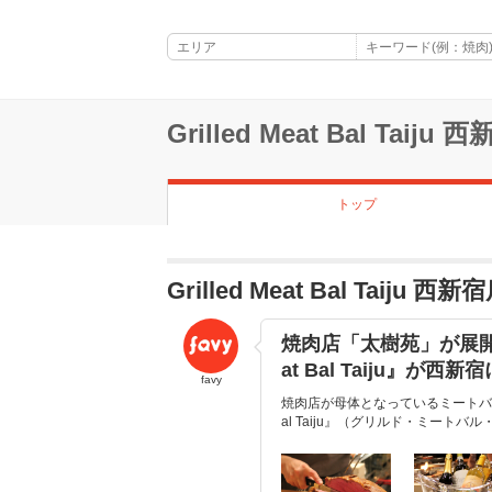
Grilled Meat Bal Taiju 
トップ
Grilled Meat Bal Tai
焼肉店「太樹苑」が展開す
at Bal Taiju』が西新
favy
焼肉店が母体となっているミートバルと
al Taiju』（グリルド・ミートバ