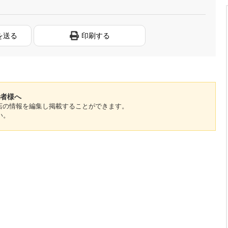
を送る
印刷する
関係者様へ
のお店の情報を編集し掲載することができます。
い。