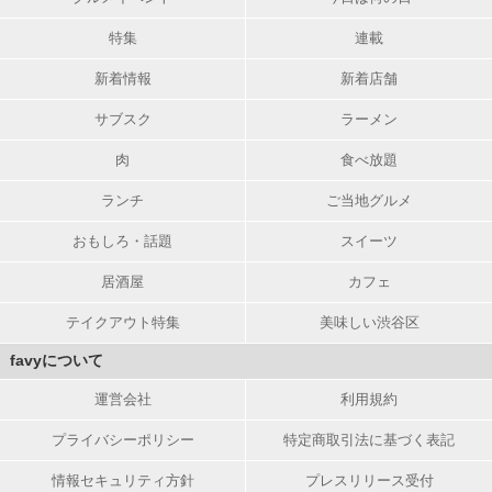
特集
連載
新着情報
新着店舗
サブスク
ラーメン
肉
食べ放題
ランチ
ご当地グルメ
おもしろ・話題
スイーツ
居酒屋
カフェ
テイクアウト特集
美味しい渋谷区
favyについて
運営会社
利用規約
プライバシーポリシー
特定商取引法に基づく表記
情報セキュリティ方針
プレスリリース受付