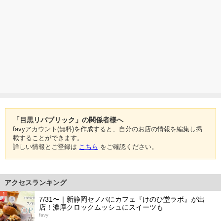
「目黒リパブリック」の関係者様へ
favyアカウント(無料)を作成すると、自分のお店の情報を編集し掲
載することができます。
詳しい情報とご登録は
こちら
をご確認ください。
アクセスランキング
1
7/31〜｜新静岡セノバにカフェ『けのひ堂ラボ』が出
店！濃厚クロックムッシュにスイーツも
favy