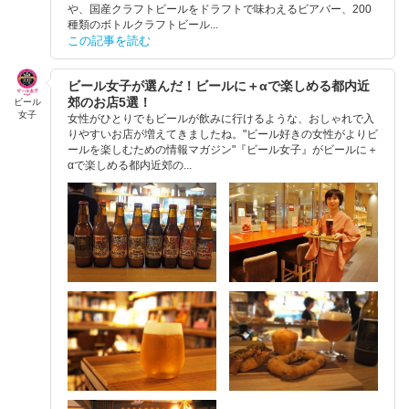
や、国産クラフトビールをドラフトで味わえるビアバー、200
種類のボトルクラフトビール...
この記事を読む
ビール女子が選んだ！ビールに＋αで楽しめる都内近
郊のお店5選！
ビール
女子
女性がひとりでもビールが飲みに行けるような、おしゃれで入
りやすいお店が増えてきましたね。"ビール好きの女性がよりビ
ールを楽しむための情報マガジン"『ビール女子』がビールに＋
αで楽しめる都内近郊の...