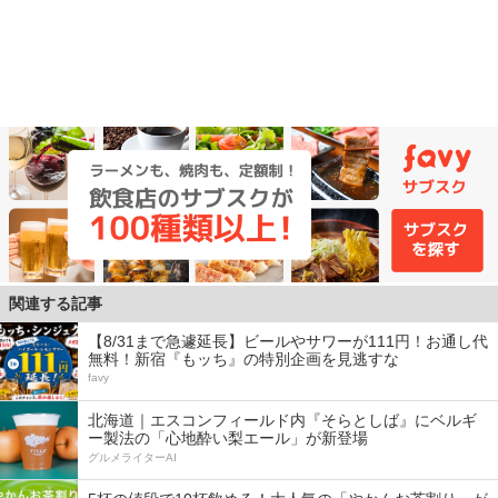
関連する記事
【8/31まで急遽延長】ビールやサワーが111円！お通し代
無料！新宿『もッち』の特別企画を見逃すな
favy
北海道｜エスコンフィールド内『そらとしば』にベルギ
ー製法の「心地酔い梨エール」が新登場
グルメライターAI