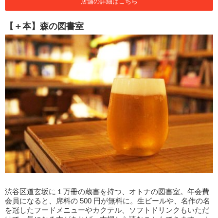
店舗の詳細はこちら
【＋本】森の図書室
渋谷区道玄坂に１万冊の蔵書を持つ、オトナの図書室。年会費
会員になると、席料の 500 円が無料に。生ビールや、名作の名
を冠したフードメニューやカクテル、ソフトドリンクもいただ