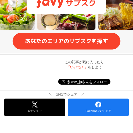
この記事が気に入ったら
「いいね！」
をしよう
＼ SNSでシェア ／
Xでシェア
Facebookでシェア