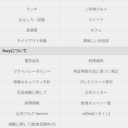
ランチ
ご当地グルメ
おもしろ・話題
スイーツ
居酒屋
カフェ
テイクアウト特集
美味しい渋谷区
favyについて
運営会社
利用規約
プライバシーポリシー
特定商取引法に基づく表記
情報セキュリティ方針
プレスリリース受付
広告掲載に関して
公式ライター
採用情報
飲食チェーン一覧
公式ブログ favicon
reDine[リダイン]
掲載に関して(飲食店様向け)