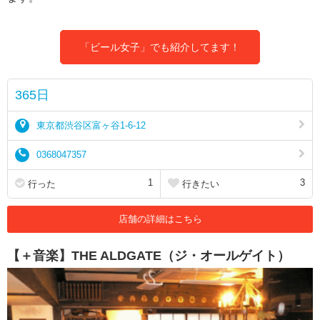
「ビール女子」でも紹介してます！
365日
東京都渋谷区富ヶ谷1-6-12
0368047357
1
3
行った
行きたい
店舗の詳細はこちら
【＋音楽】THE ALDGATE（ジ・オールゲイト）