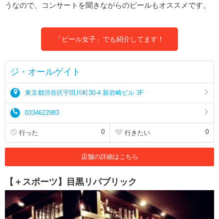
うなので、コンサートを聞きながらのビールもオススメです。
「ビール女子」でも紹介してます！
ジ・オールゲイト
東京都渋谷区宇田川町30-4 新岩崎ビル 3F
0334622983
0
0
行った
行きたい
店舗の詳細はこちら
【＋スポーツ】目黒リパブリック