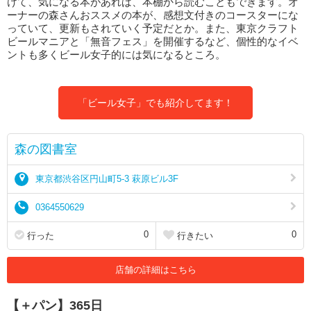
けて、気になる本があれば、本棚から読むこともできます。オ
ーナーの森さんおススメの本が、感想文付きのコースターにな
っていて、更新もされていく予定だとか。また、東京クラフト
ビールマニアと「無音フェス」を開催するなど、個性的なイベ
ントも多くビール女子的には気になるところ。
「ビール女子」でも紹介してます！
森の図書室
東京都渋谷区円山町5-3 萩原ビル3F
0364550629
0
0
行った
行きたい
店舗の詳細はこちら
【＋パン】365日