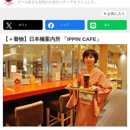
ビール好きな女性のためのメディア＆コミュニテ...
お気に入り
ポスト
シェア
送る
【＋着物】日本橋案内所 「IPPIN CAFE」