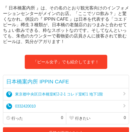
『 日本橋案内所 』は、その名のとおり観光客向けのインフォメ
ーションセンターがメインのお店。「ここでソロ飲み？」と驚
くなかれ。併設の『 IPPIN CAFE 』は日本を代表する「コエド
ビール」樽生 3 種類が、日本橋の老舗店のおつまみと合わせて
ちょい飲みできる、粋なスポットなのです。そしてなんといっ
ても、朱色のカウンターで着物姿の店員さんに接客されて飲む
ビールは、気分がアガります！
「ビール女子」でも紹介してます！
日本橋案内所 IPPIN CAFE
東京都中央区日本橋室町2-2-1 コレド室町1 地下1階
0332420010
0
0
行った
行きたい