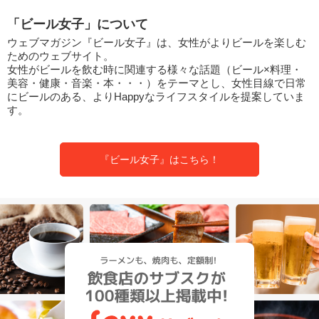
「ビール女子」について
ウェブマガジン『ビール女子』は、女性がよりビールを楽しむ
ためのウェブサイト。
女性がビールを飲む時に関連する様々な話題（ビール×料理・
美容・健康・音楽・本・・・）をテーマとし、女性目線で日常
にビールのある、よりHappyなライフスタイルを提案していま
す。
『ビール女子』はこちら！