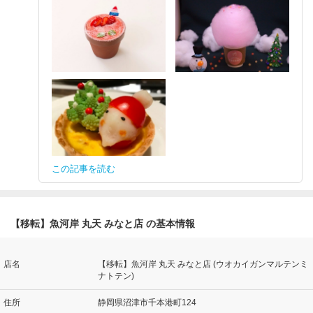
この記事を読む
【移転】魚河岸 丸天 みなと店 の基本情報
店名
【移転】魚河岸 丸天 みなと店 (ウオカイガンマルテンミ
ナトテン)
住所
静岡県沼津市千本港町124