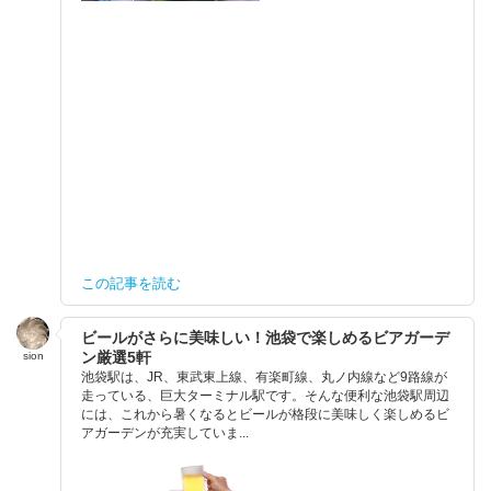
この記事を読む
ビールがさらに美味しい！池袋で楽しめるビアガーデ
ン厳選5軒
sion
池袋駅は、JR、東武東上線、有楽町線、丸ノ内線など9路線が
走っている、巨大ターミナル駅です。そんな便利な池袋駅周辺
には、これから暑くなるとビールが格段に美味しく楽しめるビ
アガーデンが充実していま...