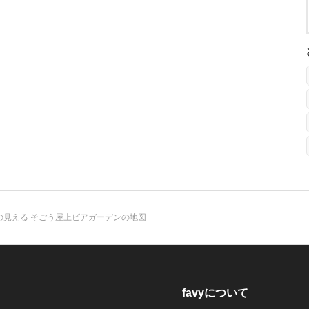
の見える そごう屋上ビアガーデンの地図
favyについて