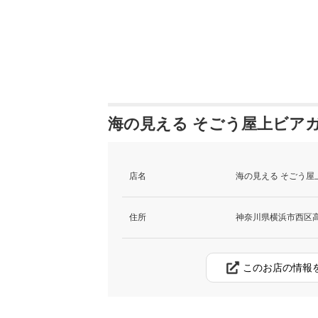
海の見える そごう屋上ビアガ
店名
海の見える そごう屋
住所
神奈川県横浜市西区高島
このお店の情報