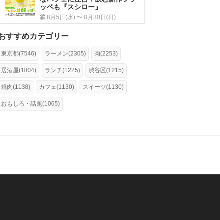
ッペも『スシロー』
8月5日(水) 〜 8月30日(日)
おすすめカテゴリー
東京都(7546)
ラーメン(2305)
肉(2253)
居酒屋(1804)
ランチ(1225)
渋谷区(1215)
焼肉(1138)
カフェ(1130)
スイーツ(1130)
おもしろ・話題(1065)