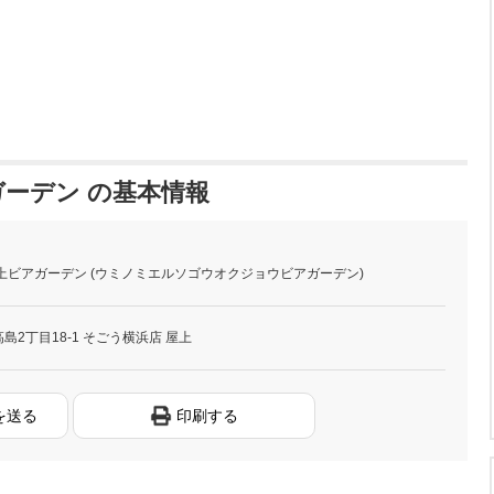
ーデン の基本情報
上ビアガーデン (ウミノミエルソゴウオクジョウビアガーデン)
2丁目18-1 そごう横浜店 屋上
を送る
印刷する