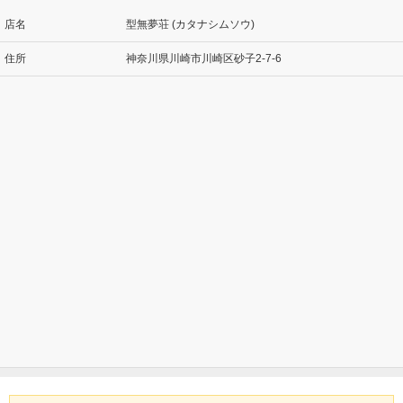
店名
型無夢荘 (カタナシムソウ)
住所
神奈川県川崎市川崎区砂子2-7-6