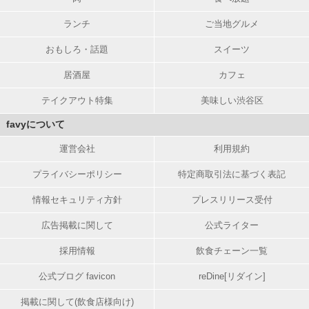
ランチ
ご当地グルメ
おもしろ・話題
スイーツ
居酒屋
カフェ
テイクアウト特集
美味しい渋谷区
favyについて
運営会社
利用規約
プライバシーポリシー
特定商取引法に基づく表記
情報セキュリティ方針
プレスリリース受付
広告掲載に関して
公式ライター
採用情報
飲食チェーン一覧
公式ブログ favicon
reDine[リダイン]
掲載に関して(飲食店様向け)