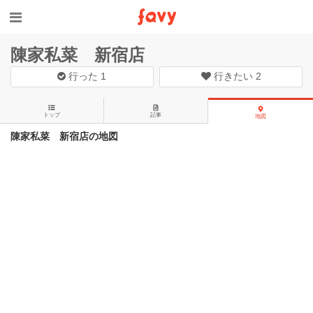
陳家私菜 新宿店
行った
1
行きたい
2
トップ
記事
地図
陳家私菜 新宿店の地図