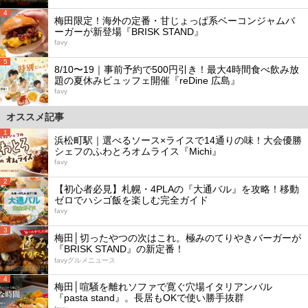
4
梅田限定！海外の定番・甘じょっぱ系ベーコンジャムバ
ーガーが新登場『BRISK STAND』
favy
5
8/10〜19｜事前予約で500円引き！最大4時間食べ飲み放
題の夏休みビュッフェ開催『reDine 広島』
favy
オススメ記事
1
浜松町駅｜選べるソース×ライスで14通りの味！大会優勝
シェフのふわとろオムライス『Michi』
favy
2
【初心者必見】札幌・4PLAの『大通バル』を攻略！移動
ゼロでハシゴ飯を楽しむ完全ガイド
favy
3
梅田│切ったやつの次はこれ。極みのてりやきバーガーが
『BRISK STAND』の新定番！
favyグルメニュース
4
梅田│喧騒を離れソファで寛ぐ穴場イタリアンバル
『pasta stand』。長居もOKで使い勝手抜群