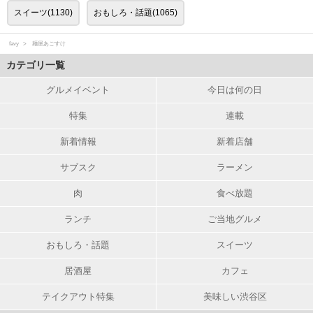
スイーツ(1130)
おもしろ・話題(1065)
favy
麺屋あごすけ
カテゴリ一覧
グルメイベント
今日は何の日
特集
連載
新着情報
新着店舗
サブスク
ラーメン
肉
食べ放題
ランチ
ご当地グルメ
おもしろ・話題
スイーツ
居酒屋
カフェ
テイクアウト特集
美味しい渋谷区