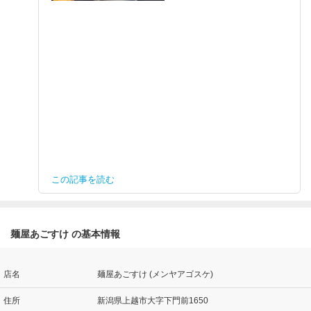
この記事を読む
麺屋あごすけ の基本情報
店名
麺屋あごすけ (メンヤアゴスケ)
住所
新潟県上越市大字下門前1650