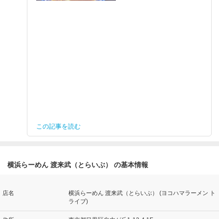
この記事を読む
横浜らーめん 渡来武（とらいぶ） の基本情報
店名
横浜らーめん 渡来武（とらいぶ） (ヨコハマラーメン ト
ライブ)