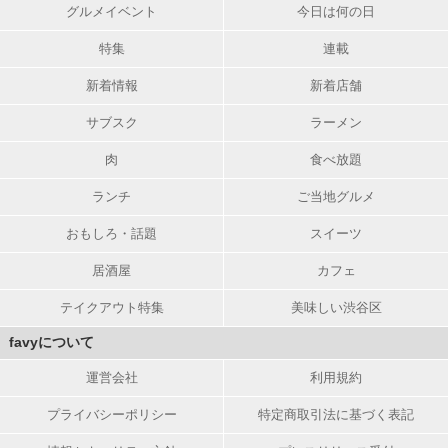
グルメイベント
今日は何の日
特集
連載
新着情報
新着店舗
サブスク
ラーメン
肉
食べ放題
ランチ
ご当地グルメ
おもしろ・話題
スイーツ
居酒屋
カフェ
テイクアウト特集
美味しい渋谷区
favyについて
運営会社
利用規約
プライバシーポリシー
特定商取引法に基づく表記