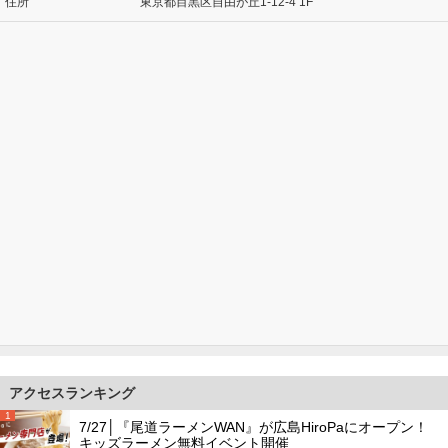
住所
東京都目黒区自由が丘1-12-4 1F
アクセスランキング
1
7/27│『尾道ラーメンWAN』が広島HiroPaにオープン！
キッズラーメン無料イベント開催