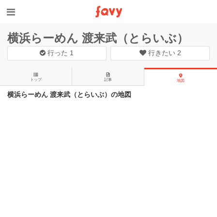
横浜らーめん 渡来武（とらいぶ）
行った
1
行きたい
2
トップ
記事
地図
横浜らーめん 渡来武（とらいぶ）の地図