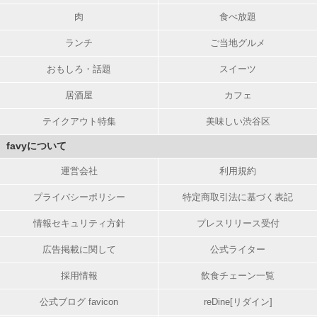
肉
食べ放題
ランチ
ご当地グルメ
おもしろ・話題
スイーツ
居酒屋
カフェ
テイクアウト特集
美味しい渋谷区
favyについて
運営会社
利用規約
プライバシーポリシー
特定商取引法に基づく表記
情報セキュリティ方針
プレスリリース受付
広告掲載に関して
公式ライター
採用情報
飲食チェーン一覧
公式ブログ favicon
reDine[リダイン]