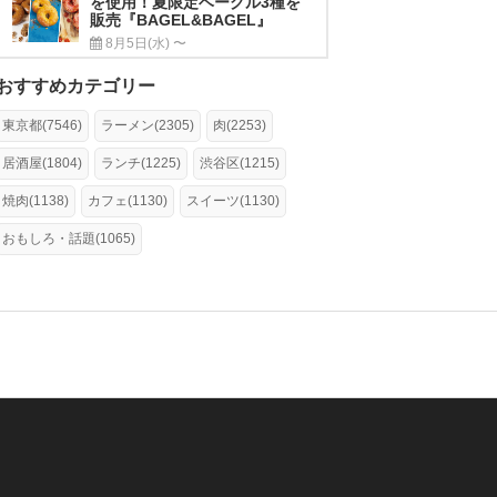
を使用！夏限定ベーグル3種を
販売『BAGEL&BAGEL』
8月5日(水) 〜
おすすめカテゴリー
東京都(7546)
ラーメン(2305)
肉(2253)
居酒屋(1804)
ランチ(1225)
渋谷区(1215)
焼肉(1138)
カフェ(1130)
スイーツ(1130)
おもしろ・話題(1065)