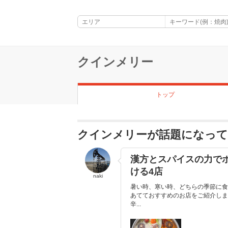
クインメリー
トップ
クインメリーが話題になっ
漢方とスパイスの力で
ける4店
naki
暑い時、寒い時、どちらの季節に食
あてておすすめのお店をご紹介しま
辛...