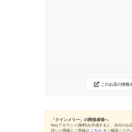
このお店の情報
「クインメリー」の関係者様へ
favyアカウント(無料)を作成すると、自分
詳しい情報とご登録は
こちら
をご確認くださ