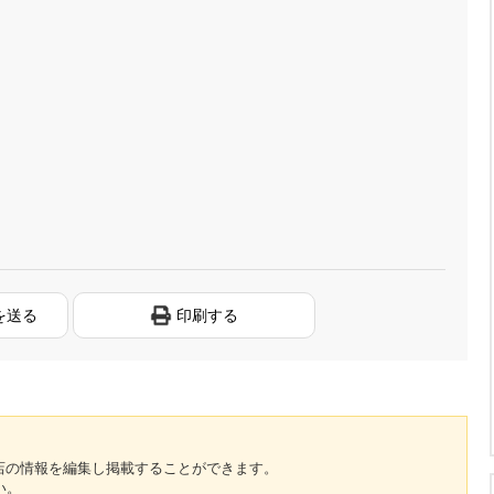
を送る
印刷する
のお店の情報を編集し掲載することができます。
い。