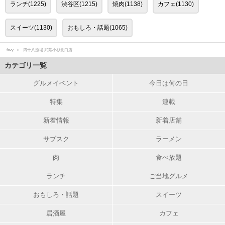
ランチ(1225)
渋谷区(1215)
焼肉(1138)
カフェ(1130)
スイーツ(1130)
おもしろ・話題(1065)
favy
四十八漁場 武蔵小杉北口店
カテゴリ一覧
グルメイベント
今日は何の日
特集
連載
新着情報
新着店舗
サブスク
ラーメン
肉
食べ放題
ランチ
ご当地グルメ
おもしろ・話題
スイーツ
居酒屋
カフェ