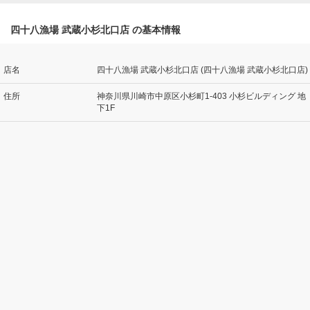
四十八漁場 武蔵小杉北口店 の基本情報
店名
四十八漁場 武蔵小杉北口店 (四十八漁場 武蔵小杉北口店)
住所
神奈川県川崎市中原区小杉町1-403 小杉ビルディング 地
下1F