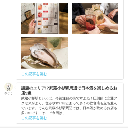
この記事を読む
話題のエリア!?武蔵小杉駅周辺で日本酒を楽しめるお
店5選
さとう
武蔵小杉駅といえば、今第注目の街ですよね！圧倒的に交通ア
クセスがよく、住みやすい街とあって多くの飲食店も立ち並ん
でいます。そんな武蔵小杉駅周辺では、日本酒が飲めるお店も
多いのです。そこで今回は、...
この記事を読む