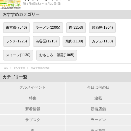
8月5日(水) 〜 8月30日(日)
おすすめカテゴリー
東京都(7546)
ラーメン(2305)
肉(2253)
居酒屋(1804)
ランチ(1225)
渋谷区(1215)
焼肉(1138)
カフェ(1130)
スイーツ(1130)
おもしろ・話題(1065)
favy
ダルマ食堂
ダルマ食堂の地図
カテゴリ一覧
グルメイベント
今日は何の日
特集
連載
新着情報
新着店舗
サブスク
ラーメン
肉
食べ放題