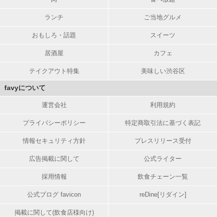
ランチ
ご当地グルメ
おもしろ・話題
スイーツ
居酒屋
カフェ
テイクアウト特集
美味しい渋谷区
favyについて
運営会社
利用規約
プライバシーポリシー
特定商取引法に基づく表記
情報セキュリティ方針
プレスリリース受付
広告掲載に関して
公式ライター
採用情報
飲食チェーン一覧
公式ブログ favicon
reDine[リダイン]
掲載に関して(飲食店様向け)