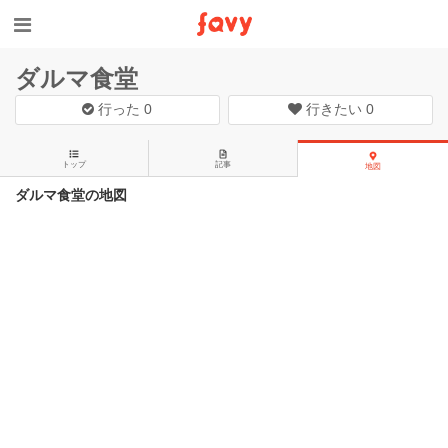
ダルマ食堂
行った
0
行きたい
0
トップ
記事
地図
ダルマ食堂の地図