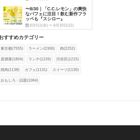
〜8/30｜「C.C.レモン」の爽快
なパフェに注目！飲む新作フラ
ッペも『スシロー』
8月5日(水) 〜 8月30日(日)
おすすめカテゴリー
東京都(7555)
ラーメン(2306)
肉(2252)
居酒屋(1804)
ランチ(1226)
渋谷区(1215)
焼肉(1138)
カフェ(1131)
スイーツ(1130)
おもしろ・話題(1064)