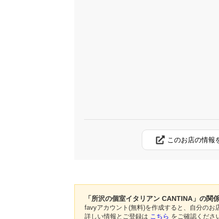
このお店の情報
「所沢の個室イタリアン CANTINA」の関
favyアカウント(無料)を作成すると、自分
詳しい情報とご登録は
こちら
をご確認くださ