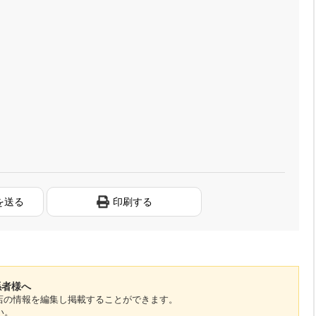
を送る
印刷する
係者様へ
のお店の情報を編集し掲載することができます。
い。