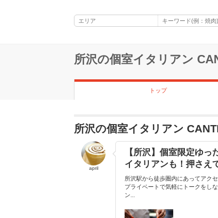
所沢の個室イタリアン CAN
トップ
所沢の個室イタリアン CAN
【所沢】個室限定ゆっ
イタリアンも！押さえ
april
所沢駅から徒歩圏内にあってアクセ
プライベートで気軽にトークをしな
ン...