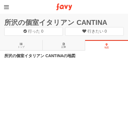
所沢の個室イタリアン CANTINA
行った
0
行きたい
0
トップ
記事
地図
所沢の個室イタリアン CANTINAの地図