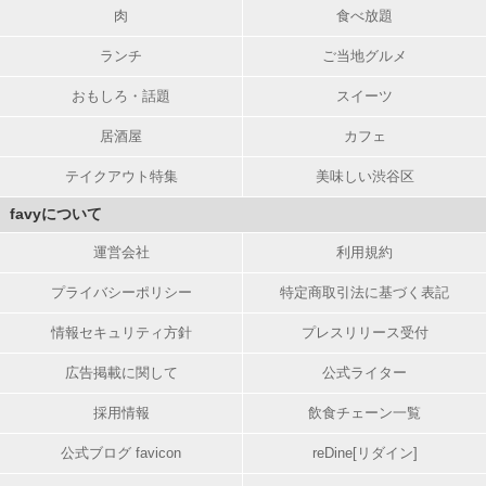
肉
食べ放題
ランチ
ご当地グルメ
おもしろ・話題
スイーツ
居酒屋
カフェ
テイクアウト特集
美味しい渋谷区
favyについて
運営会社
利用規約
プライバシーポリシー
特定商取引法に基づく表記
情報セキュリティ方針
プレスリリース受付
広告掲載に関して
公式ライター
採用情報
飲食チェーン一覧
公式ブログ favicon
reDine[リダイン]