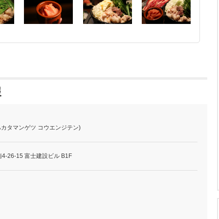
報
ハカタマンゲツ コウエンジテン)
26-15 富士建設ビル B1F