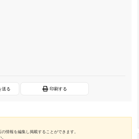
を送る
印刷する
のお店の情報を編集し掲載することができます。
い。