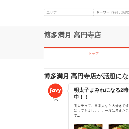
博多満月 高円寺店
トップ
博多満月 高円寺店が話題に
明太子まみれになる2
中！！
favy
明太子って、日本人なら大好きです
にしてもよし。。。一度は考えたこ
て...