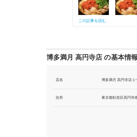
この記事を読む
博多満月 高円寺店 の基本情
店名
博多満月 高円寺店 (
住所
東京都杉並区高円寺南4-