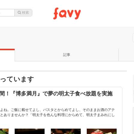
記事
なっています
時間！『博多満月』で夢の明太子食べ放題を実施
よね。ご飯に載せてよし、パスタとからめてよし、そのままお酒のアテ
とありませんか？「明太子を色んな料理にからめて、明太子まみれにし