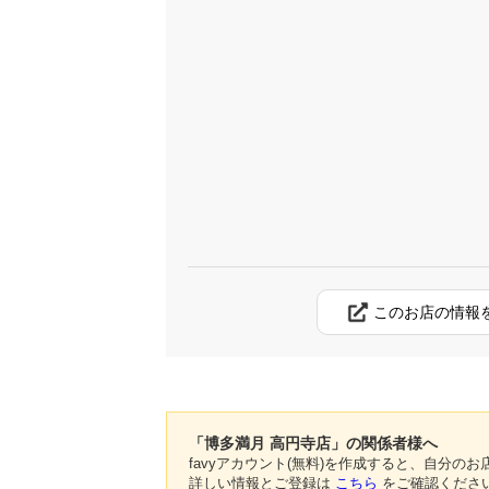
このお店の情報
「博多満月 高円寺店」の関係者様へ
favyアカウント(無料)を作成すると、自分
詳しい情報とご登録は
こちら
をご確認くださ