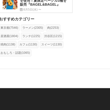
を使用！夏限定ベーグル3種を
販売『BAGEL&BAGEL』
8月5日(水) 〜
おすすめカテゴリー
東京都(7546)
ラーメン(2305)
肉(2253)
居酒屋(1804)
ランチ(1225)
渋谷区(1215)
焼肉(1138)
カフェ(1130)
スイーツ(1130)
おもしろ・話題(1065)