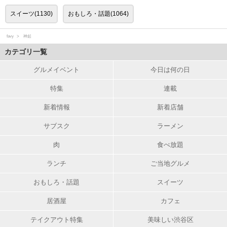
スイーツ(1130)
おもしろ・話題(1064)
favy
神起
カテゴリ一覧
グルメイベント
今日は何の日
特集
連載
新着情報
新着店舗
サブスク
ラーメン
肉
食べ放題
ランチ
ご当地グルメ
おもしろ・話題
スイーツ
居酒屋
カフェ
テイクアウト特集
美味しい渋谷区