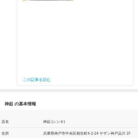
この記事を読む
神起 の基本情報
店名
神起 (シンキ)
住所
兵庫県神戸市中央区相生町4-2-24 サザン神戸品川 1F