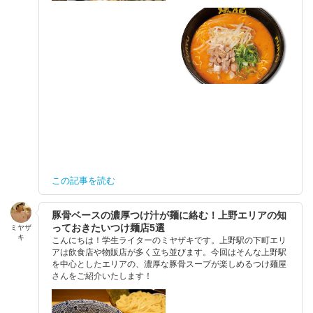
この記事を読む
豚骨ベースの濃厚つけ汁が麺に絡む！上野エリアの知
っておきたいつけ麺店5選
ミヤザ
キ
こんにちは！学生ライターのミヤザキです。上野駅の下町エリ
アは飲食店や物販店が多く立ち並びます。今回はそんな上野駅
を中心としたエリアの、濃厚な豚骨スープが楽しめるつけ麺屋
さんをご紹介いたします！