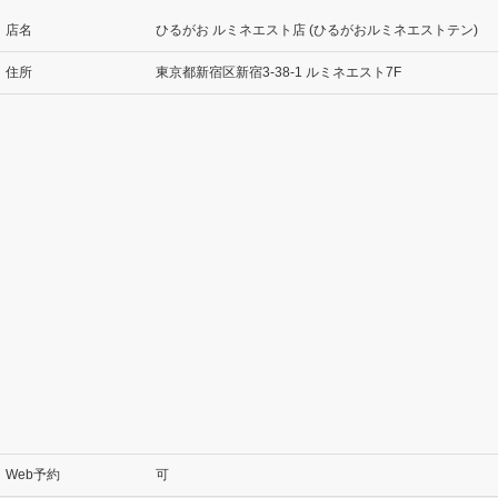
店名
ひるがお ルミネエスト店 (ひるがおルミネエストテン)
住所
東京都新宿区新宿3-38-1 ルミネエスト7F
Web予約
可