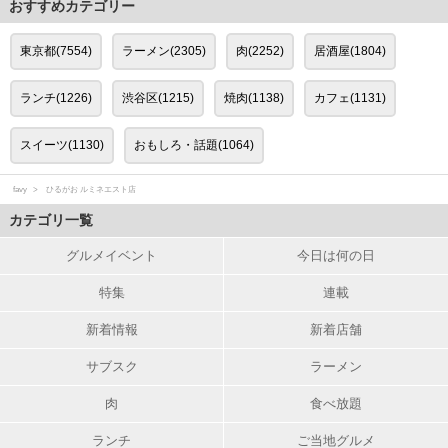
おすすめカテゴリー
東京都(7554)
ラーメン(2305)
肉(2252)
居酒屋(1804)
ランチ(1226)
渋谷区(1215)
焼肉(1138)
カフェ(1131)
スイーツ(1130)
おもしろ・話題(1064)
favy
ひるがお ルミネエスト店
カテゴリ一覧
グルメイベント
今日は何の日
特集
連載
新着情報
新着店舗
サブスク
ラーメン
肉
食べ放題
ランチ
ご当地グルメ