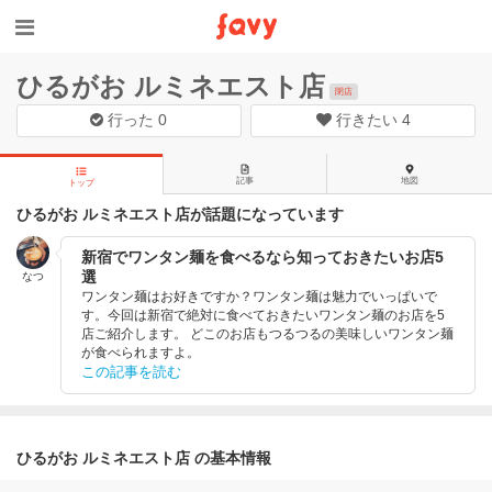
ひるがお ルミネエスト店
閉店
行った
0
行きたい
4
記事
地図
トップ
ひるがお ルミネエスト店が話題になっています
新宿でワンタン麺を食べるなら知っておきたいお店5
選
なつ
ワンタン麺はお好きですか？ワンタン麺は魅力でいっぱいで
す。今回は新宿で絶対に食べておきたいワンタン麺のお店を5
店ご紹介します。 どこのお店もつるつるの美味しいワンタン麺
が食べられますよ。
この記事を読む
ひるがお ルミネエスト店 の基本情報