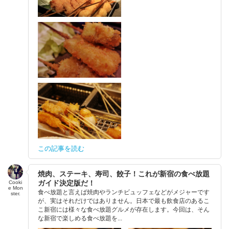
この記事を読む
焼肉、ステーキ、寿司、餃子！これが新宿の食べ放題
ガイド決定版だ！
Cooki
e Mon
食べ放題と言えば焼肉やランチビュッフェなどがメジャーです
ster.
が、実はそれだけではありません。日本で最も飲食店のあるこ
こ新宿には様々な食べ放題グルメが存在します。今回は、そん
な新宿で楽しめる食べ放題を...