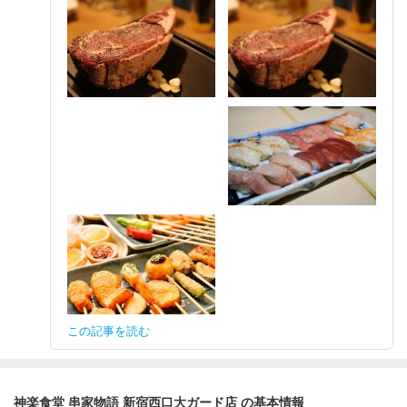
この記事を読む
神楽食堂 串家物語 新宿西口大ガード店 の基本情報