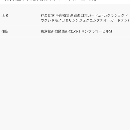
店名
神楽食堂 串家物語 新宿西口大ガード店 (カグラショクド
ウクシヤモノガタリシンジュクニシグチオーガードテン)
住所
東京都新宿区西新宿1-3-1 サンフラワービル5F