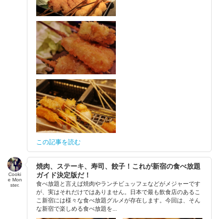
この記事を読む
焼肉、ステーキ、寿司、餃子！これが新宿の食べ放題
ガイド決定版だ！
Cooki
e Mon
食べ放題と言えば焼肉やランチビュッフェなどがメジャーです
ster.
が、実はそれだけではありません。日本で最も飲食店のあるこ
こ新宿には様々な食べ放題グルメが存在します。今回は、そん
な新宿で楽しめる食べ放題を...