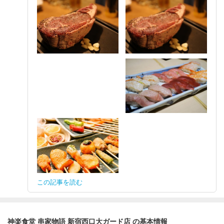
この記事を読む
神楽食堂 串家物語 新宿西口大ガード店 の基本情報