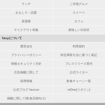
ランチ
ご当地グルメ
おもしろ・話題
スイーツ
居酒屋
カフェ
テイクアウト特集
美味しい渋谷区
favyについて
運営会社
利用規約
プライバシーポリシー
特定商取引法に基づく表記
情報セキュリティ方針
プレスリリース受付
広告掲載に関して
公式ライター
採用情報
飲食チェーン一覧
公式ブログ favicon
reDine[リダイン]
掲載に関して(飲食店様向け)