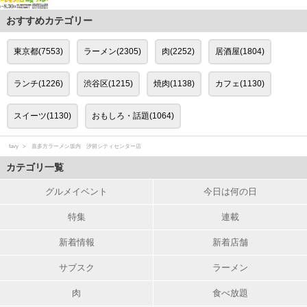
おすすめカテゴリー
東京都(7553)
ラーメン(2305)
肉(2252)
居酒屋(1804)
ランチ(1226)
渋谷区(1215)
焼肉(1138)
カフェ(1130)
スイーツ(1130)
おもしろ・話題(1064)
favy
喜多方ラーメン坂内 汐留シティセンター店
カテゴリ一覧
グルメイベント
今日は何の日
特集
連載
新着情報
新着店舗
サブスク
ラーメン
肉
食べ放題