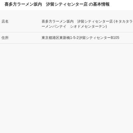
喜多方ラーメン坂内 汐留シティセンター店 の基本情報
店名
喜多方ラーメン坂内 汐留シティセンター店 (キタカタラ
ーメンバンナイ シオドメセンターテン)
住所
東京都港区東新橋1-5-2汐留シティセンターB105