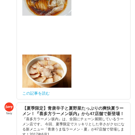
この記事を読む
【夏季限定】青唐辛子と夏野菜たっぷりの爽快夏ラー
メン！『喜多方ラーメン坂内』から47店舗で新登場！
favy
『喜多方ラーメン坂内』は、全国にチェーン展開しているラー
メン店です。 今回、夏季限定でスッキリとした辛さがクセにな
る新メニュー「青唐うま塩ラーメン・夏」が47店舗で登場しま
す！2017年6月1...