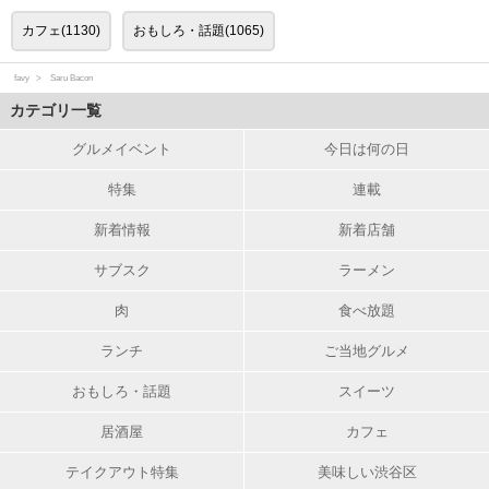
カフェ(1130)
おもしろ・話題(1065)
favy
Saru Bacon
カテゴリ一覧
グルメイベント
今日は何の日
特集
連載
新着情報
新着店舗
サブスク
ラーメン
肉
食べ放題
ランチ
ご当地グルメ
おもしろ・話題
スイーツ
居酒屋
カフェ
テイクアウト特集
美味しい渋谷区