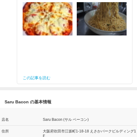
この記事を読む
Saru Bacon の基本情報
店名
Saru Bacon (サル ベーコン)
住所
大阪府吹田市江坂町1-18-18 えさかパークビルディング1
F