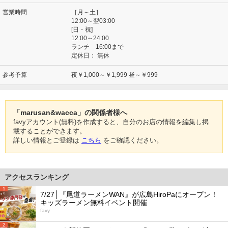
営業時間
［月～土］
12:00～翌03:00
[日・祝]
12:00～24:00
ランチ 16:00まで
定休日：
無休
参考予算
夜￥1,000～￥1,999 昼～￥999
「marusan&wacca」の関係者様へ
favyアカウント(無料)を作成すると、自分のお店の情報を編集し掲
載することができます。
詳しい情報とご登録は
こちら
をご確認ください。
アクセスランキング
1
7/27│『尾道ラーメンWAN』が広島HiroPaにオープン！
キッズラーメン無料イベント開催
favy
2