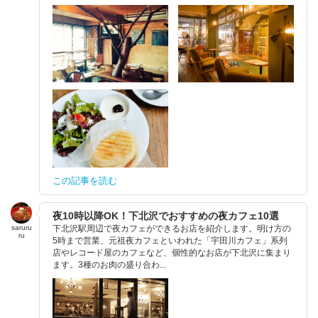
この記事を読む
夜10時以降OK！下北沢でおすすめの夜カフェ10選
saruru
下北沢駅周辺で夜カフェができるお店を紹介します。明け方の
ru
5時まで営業、元祖夜カフェといわれた「宇田川カフェ」系列
店やレコード屋のカフェなど、個性的なお店が下北沢に集まり
ます。3種のお肉の盛り合わ...