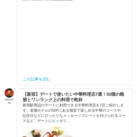
この記事を読む
【新宿】デートで使いたい中華料理店7選！50階の眺
望とワンランク上の料理で乾杯
saruru
ru
新宿駅周辺のデートに利用できる中華料理店を7店ご紹介しま
す。老舗ホテルの50Fにある個室で楽しめる中華のコースや、
記念日などにぴったりなメッセージプレートを付けられるコー
スなど、デートにピッタリ...