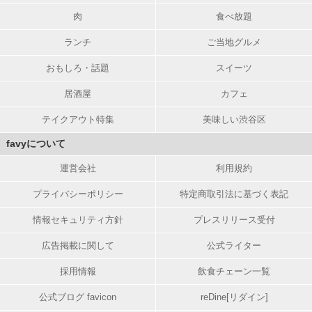
肉
食べ放題
ランチ
ご当地グルメ
おもしろ・話題
スイーツ
居酒屋
カフェ
テイクアウト特集
美味しい渋谷区
favyについて
運営会社
利用規約
プライバシーポリシー
特定商取引法に基づく表記
情報セキュリティ方針
プレスリリース受付
広告掲載に関して
公式ライター
採用情報
飲食チェーン一覧
公式ブログ favicon
reDine[リダイン]