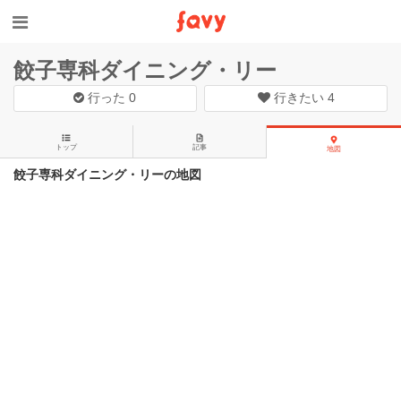
餃子専科ダイニング・リー
行った
0
行きたい
4
トップ
記事
地図
餃子専科ダイニング・リーの地図