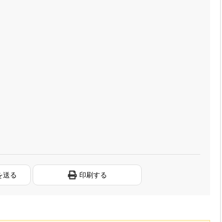
を送る
印刷する