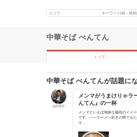
中華そば べんてん
トップ
中華そば べんてんが話題に
メンマがうまけりゃラ
んてん』の一杯
山川大介
メンマといえば地味な脇役のイメー
です。——ラーメン好きの間でもた
そ...