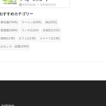
8月5日(水) 〜 8月30日(日)
おすすめカテゴリー
東京都(7545)
ラーメン(2305)
肉(2252)
居酒屋(1804)
ランチ(1224)
渋谷区(1215)
焼肉(1138)
カフェ(1130)
スイーツ(1130)
おもしろ・話題(1065)
利用規約