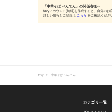
「中華そば べんてん」の関係者様へ
favyアカウント(無料)を作成すると、自分
詳しい情報とご登録は
こちら
をご確認くださ
favy
中華そば べんてん
カテゴリ一覧
グルメイベント