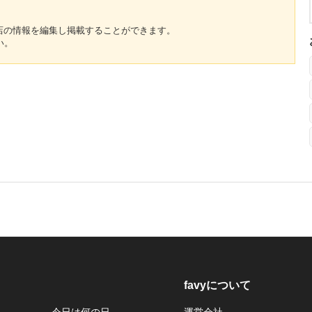
のお店の情報を編集し掲載することができます。
い。
favyについて
今日は何の日
運営会社