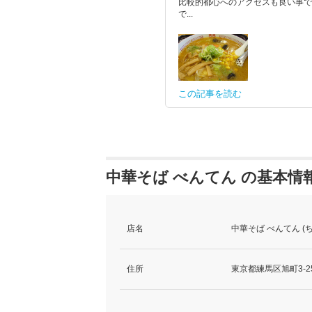
比較的都心へのアクセスも良い事で
で...
この記事を読む
中華そば べんてん の基本情
店名
中華そば べんてん (
住所
東京都練馬区旭町3-25