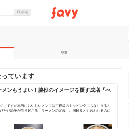
記事
なっています
ーメンもうまい！脇役のイメージを覆す成増『べ
ジ。ですが本当においしいメンマは主役級のトッピングにもなりうるん
びたび論争が巻き起こる「ラーメンの定義」。国民食とも言われるのに