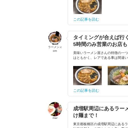
この記事を読む
タイミングが合えば行
5時間のみ営業のお店も
ラーメン.c
om
美味いラーメン屋さんの特徴の一つ
はともかく、レアである事は間違いな
この記事を読む
成増駅周辺にあるラー
け麺まで！
mar
東京都板橋区の成増駅周辺にあるラ