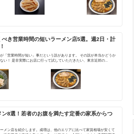
くべき営業時間の短いラーメン店5選。週2日・計
！
が「営業時間が短い」事だという説があります。 その説が本当かどうか
い！ 是非実際にお店に行って試していただきたい、東京近郊の...
メン8選！若者のお腹を満たす定番の家系からつ
ーメン店を紹介します。成増は、他のエリアに比べて家賃相場が安くて