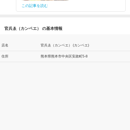
この記事を読む
官兵ゑ（カンベエ） の基本情報
店名
官兵ゑ（カンベエ） (カンベエ)
住所
熊本県熊本市中央区安政町5-8