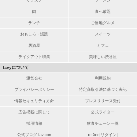
サブスク
ラーメン
肉
食べ放題
ランチ
ご当地グルメ
おもしろ・話題
スイーツ
居酒屋
カフェ
テイクアウト特集
美味しい渋谷区
favyについて
運営会社
利用規約
プライバシーポリシー
特定商取引法に基づく表記
情報セキュリティ方針
プレスリリース受付
広告掲載に関して
公式ライター
採用情報
飲食チェーン一覧
公式ブログ favicon
reDine[リダイン]