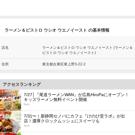
ラーメン＆ビストロ ウシオ ウエノイースト の基本情報
店名
ラーメン＆ビストロ ウシオ ウエノイースト (ラーメン＆
ビストロ ウシオ ウエノイースト)
住所
東京都台東区東上野3-22-2
アクセスランキング
1
7/27│『尾道ラーメンWAN』が広島HiroPaにオープン！
キッズラーメン無料イベント開催
favy
2
7/31〜｜新静岡セノバにカフェ『けのひ堂ラボ』が出
店！濃厚クロックムッシュにスイーツも
favy
3