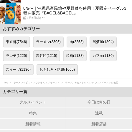
8/5〜｜沖縄県産黒糖や夏野菜を使用！夏限定ベーグル3
種を販売『BAGEL&BAGEL』
8月5日(水) 〜
おすすめカテゴリー
東京都(7546)
ラーメン(2305)
肉(2253)
居酒屋(1804)
ランチ(1225)
渋谷区(1215)
焼肉(1138)
カフェ(1130)
スイーツ(1130)
おもしろ・話題(1065)
favy
ラーメン＆ビストロ ウシオ ウエノイースト
ラーメン＆ビストロ ウシオ ウエノイーストの地図
カテゴリ一覧
グルメイベント
今日は何の日
特集
連載
新着情報
新着店舗