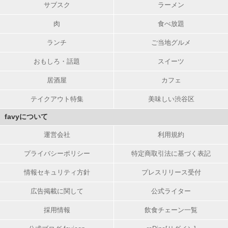
サブスク
ラーメン
肉
食べ放題
ランチ
ご当地グルメ
おもしろ・話題
スイーツ
居酒屋
カフェ
テイクアウト特集
美味しい渋谷区
favyについて
運営会社
利用規約
プライバシーポリシー
特定商取引法に基づく表記
情報セキュリティ方針
プレスリリース受付
広告掲載に関して
公式ライター
採用情報
飲食チェーン一覧