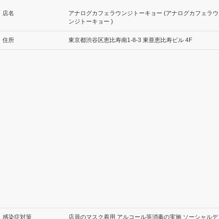
店名
アナログカフェラウンジトーキョー (アナログカフェラウ
ンジトーキョー )
住所
東京都渋谷区恵比寿南1-8-3 東亜恵比寿ビル 4F
感染症対策
店員のマスク着用 アルコール等消毒の実施 ソーシャルデ