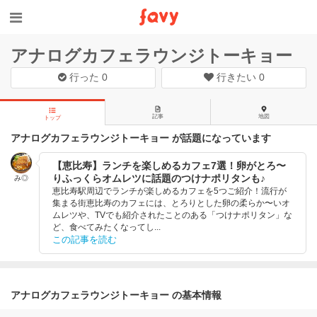
アナログカフェラウンジトーキョー
行った
0
行きたい
0
記事
地図
トップ
アナログカフェラウンジトーキョー が話題になっています
【恵比寿】ランチを楽しめるカフェ7選！卵がとろ〜
りふっくらオムレツに話題のつけナポリタンも♪
み◎
恵比寿駅周辺でランチが楽しめるカフェを5つご紹介！流行が
集まる街恵比寿のカフェには、とろりとした卵の柔らか〜いオ
ムレツや、TVでも紹介されたことのある「つけナポリタン」な
ど、食べてみたくなってし...
この記事を読む
アナログカフェラウンジトーキョー の基本情報