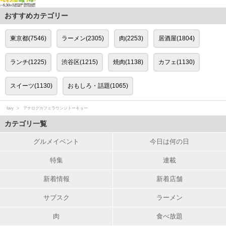
おすすめカテゴリー
東京都(7546)
ラーメン(2305)
肉(2253)
居酒屋(1804)
ランチ(1225)
渋谷区(1215)
焼肉(1138)
カフェ(1130)
スイーツ(1130)
おもしろ・話題(1065)
favy
アナログカフェラウンジトーキョー
カテゴリ一覧
グルメイベント
今日は何の日
特集
連載
新着情報
新着店舗
サブスク
ラーメン
肉
食べ放題