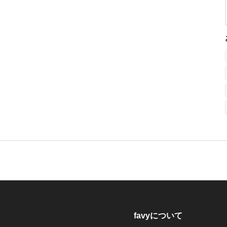
favyについて