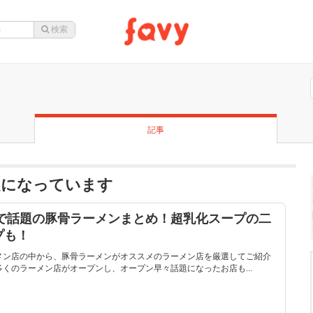
記事
題になっています
内で話題の豚骨ラーメンまとめ！超乳化スープの二
プも！
ーメン店の中から、豚骨ラーメンがオススメのラーメン店を厳選してご紹介
多くのラーメン店がオープンし、オープン早々話題になったお店も...