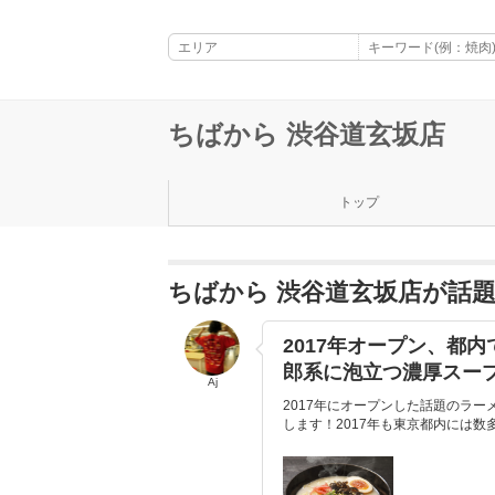
ちばから 渋谷道玄坂店
トップ
ちばから 渋谷道玄坂店が話
2017年オープン、都
郎系に泡立つ濃厚スー
Aj
2017年にオープンした話題のラ
します！2017年も東京都内には数