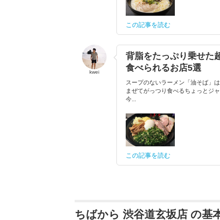
この記事を読む
背脂をたっぷり乗せた超
食べられるお店5選
kwei
スープのないラーメン「油そば」は
まぜてがっつり食べるちょっとジャ
今...
この記事を読む
ちばから 渋谷道玄坂店 の基