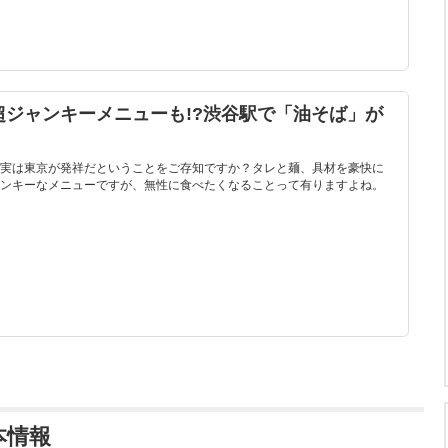
ジャンキーメニューも!?渋谷駅で「油そば」が
実は東京が発祥だということをご存知ですか？タレと麺、具材を豪快に
ンキーなメニューですが、無性に食べたくなることって有りますよね。
本情報