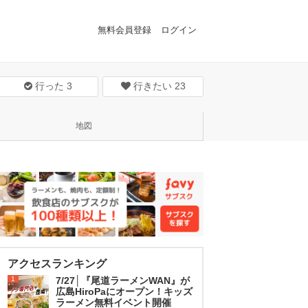
無料会員登録
ログイン
行った
3
行きたい
23
地図
アクセスランキング
1
7/27│『尾道ラーメンWAN』が
広島HiroPaにオープン！キッズ
ラーメン無料イベント開催