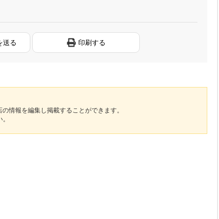
を送る
印刷する
のお店の情報を編集し掲載することができます。
い。