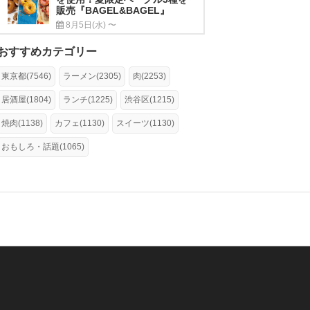
販売『BAGEL&BAGEL』
8月5日(水) 〜
おすすめカテゴリー
東京都(7546)
ラーメン(2305)
肉(2253)
居酒屋(1804)
ランチ(1225)
渋谷区(1215)
焼肉(1138)
カフェ(1130)
スイーツ(1130)
おもしろ・話題(1065)