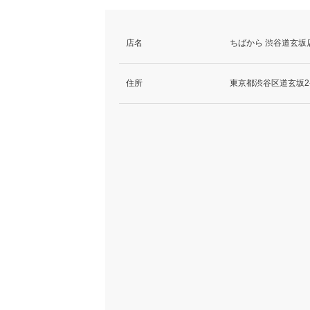
店名
ちばから 渋谷道玄坂
住所
東京都渋谷区道玄坂2-22