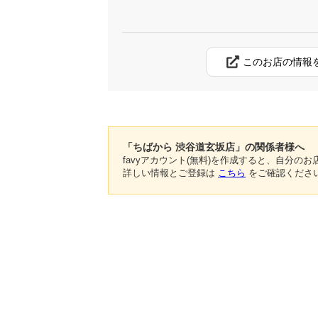
このお店の情報
「ちばから 渋谷道玄坂店」の関係者様へ
favyアカウント(無料)を作成すると、自分
詳しい情報とご登録は
こちら
をご確認くださ