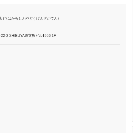
店 (ちばからしぶやどうげんざかてん)
-2 SHIBUYA道玄坂ビル1956 1F