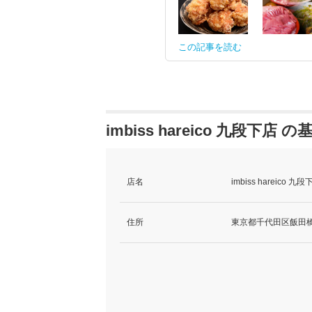
この記事を読む
imbiss hareico 九段下店 
店名
imbiss hareic
住所
東京都千代田区飯田橋1