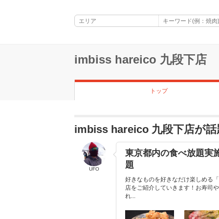
imbiss hareico 九段下店
トップ
imbiss hareico 九段下
東京都内の食べ放題実
題
UFO
好きなものを好きなだけ楽しめる「
店をご紹介していきます！お寿司や
れ...