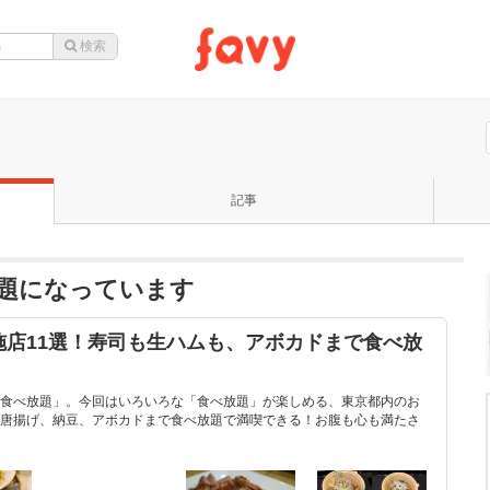
記事
店が話題になっています
施店11選！寿司も生ハムも、アボカドまで食べ放
食べ放題」。今回はいろいろな「食べ放題」が楽しめる、東京都内のお
唐揚げ、納豆、アボカドまで食べ放題で満喫できる！お腹も心も満たさ