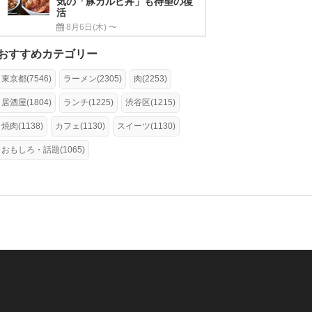
気の「豚カルビ丼」も待望の復
活
8月6日(木) 〜
おすすめカテゴリー
東京都(7546)
ラーメン(2305)
肉(2253)
居酒屋(1804)
ランチ(1225)
渋谷区(1215)
焼肉(1138)
カフェ(1130)
スイーツ(1130)
おもしろ・話題(1065)