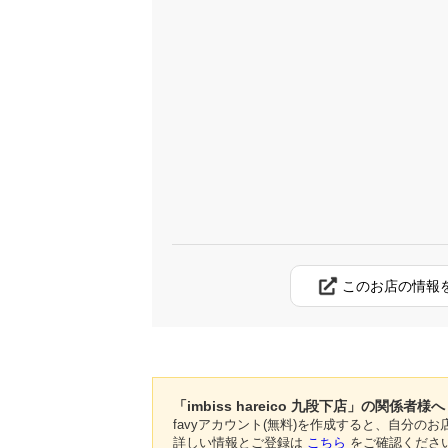
このお店の情報
「imbiss hareico 九段下店」の関係者様へ
favyアカウント(無料)を作成すると、自分
詳しい情報とご登録は
こちら
をご確認くださ