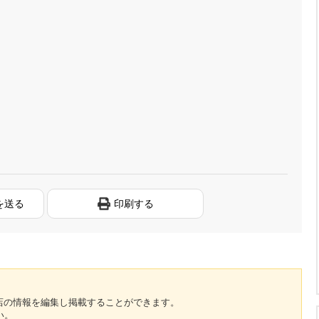
を送る
印刷する
のお店の情報を編集し掲載することができます。
い。