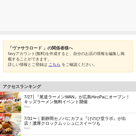
「ヴァサラロード 」の関係者様へ
favyアカウント(無料)を作成すると、自分のお店の情報を編集し掲
載することができます。
詳しい情報とご登録は
こちら
をご確認ください。
アクセスランキング
1
7/27│『尾道ラーメンWAN』が広島HiroPaにオープン！
キッズラーメン無料イベント開催
favy
2
7/31〜｜新静岡セノバにカフェ『けのひ堂ラボ』が出
店！濃厚クロックムッシュにスイーツも
favy