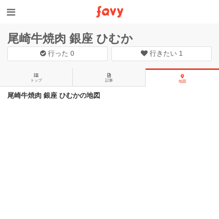
尾崎牛焼肉 銀座 ひむか
行った
0
行きたい
1
トップ
記事
地図
尾崎牛焼肉 銀座 ひむかの地図