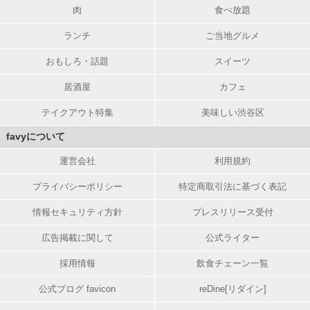
肉
食べ放題
ランチ
ご当地グルメ
おもしろ・話題
スイーツ
居酒屋
カフェ
テイクアウト特集
美味しい渋谷区
favyについて
運営会社
利用規約
プライバシーポリシー
特定商取引法に基づく表記
情報セキュリティ方針
プレスリリース受付
広告掲載に関して
公式ライター
採用情報
飲食チェーン一覧
公式ブログ favicon
reDine[リダイン]