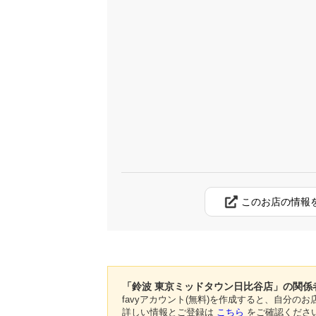
このお店の情報
「鈴波 東京ミッドタウン日比谷店」の関係
favyアカウント(無料)を作成すると、自分
詳しい情報とご登録は
こちら
をご確認くださ