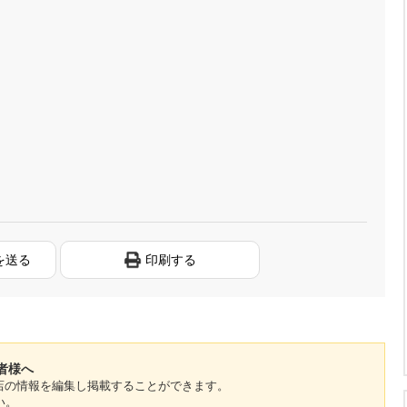
を送る
印刷する
者様へ
のお店の情報を編集し掲載することができます。
い。