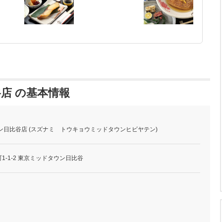
店 の基本情報
ン日比谷店 (スズナミ トウキョウミッドタウンヒビヤテン)
-1-2 東京ミッドタウン日比谷