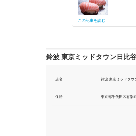
この記事を読む
鈴波 東京ミッドタウン日比谷
店名
鈴波 東京ミッドタウ
住所
東京都千代田区有楽町1