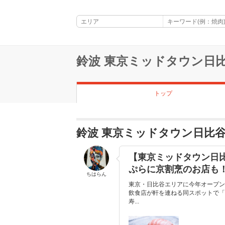
鈴波 東京ミッドタウン日
トップ
鈴波 東京ミッドタウン日比
【東京ミッドタウン日
ぷらに京割烹のお店も
ちはらん
東京・日比谷エリアに今年オープン
飲食店が軒を連ねる同スポットで「
寿...