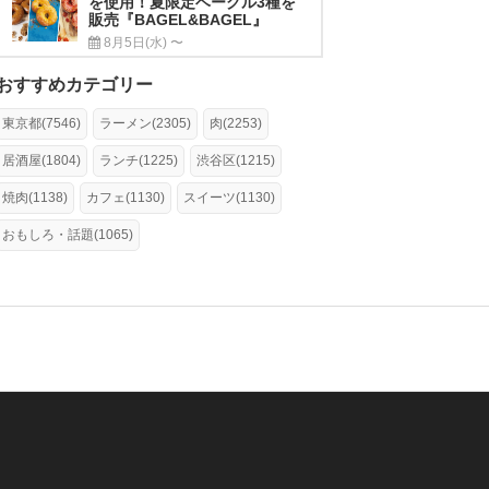
を使用！夏限定ベーグル3種を
販売『BAGEL&BAGEL』
8月5日(水) 〜
おすすめカテゴリー
東京都(7546)
ラーメン(2305)
肉(2253)
居酒屋(1804)
ランチ(1225)
渋谷区(1215)
焼肉(1138)
カフェ(1130)
スイーツ(1130)
おもしろ・話題(1065)