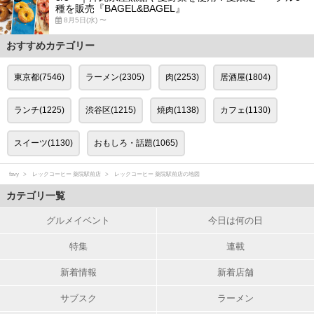
種を販売『BAGEL&BAGEL』
8月5日(水) 〜
おすすめカテゴリー
東京都(7546)
ラーメン(2305)
肉(2253)
居酒屋(1804)
ランチ(1225)
渋谷区(1215)
焼肉(1138)
カフェ(1130)
スイーツ(1130)
おもしろ・話題(1065)
favy
レックコーヒー 薬院駅前店
レックコーヒー 薬院駅前店の地図
カテゴリ一覧
グルメイベント
今日は何の日
特集
連載
新着情報
新着店舗
サブスク
ラーメン