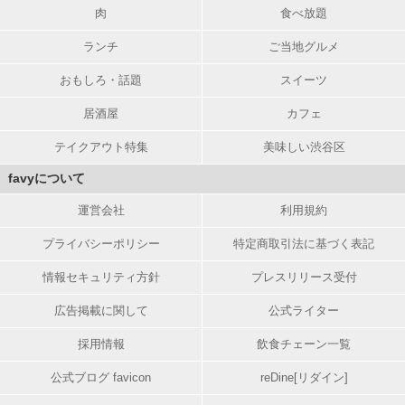
肉
食べ放題
ランチ
ご当地グルメ
おもしろ・話題
スイーツ
居酒屋
カフェ
テイクアウト特集
美味しい渋谷区
favyについて
運営会社
利用規約
プライバシーポリシー
特定商取引法に基づく表記
情報セキュリティ方針
プレスリリース受付
広告掲載に関して
公式ライター
採用情報
飲食チェーン一覧
公式ブログ favicon
reDine[リダイン]