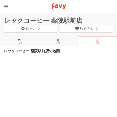
レックコーヒー 薬院駅前店
行った
0
行きたい
0
トップ
記事
地図
レックコーヒー 薬院駅前店の地図