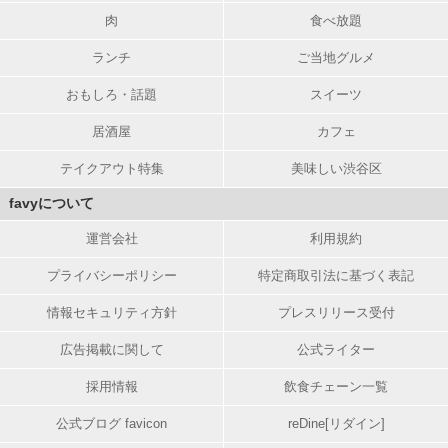
肉
食べ放題
ランチ
ご当地グルメ
おもしろ・話題
スイーツ
居酒屋
カフェ
テイクアウト特集
美味しい渋谷区
favyについて
運営会社
利用規約
プライバシーポリシー
特定商取引法に基づく表記
情報セキュリティ方針
プレスリリース受付
広告掲載に関して
公式ライター
採用情報
飲食チェーン一覧
公式ブログ favicon
reDine[リダイン]