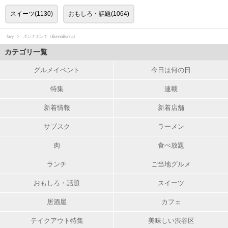
スイーツ(1130)
おもしろ・話題(1064)
favy
ボンナボンナ（BonnaBonna）
カテゴリ一覧
グルメイベント
今日は何の日
特集
連載
新着情報
新着店舗
サブスク
ラーメン
肉
食べ放題
ランチ
ご当地グルメ
おもしろ・話題
スイーツ
居酒屋
カフェ
テイクアウト特集
美味しい渋谷区