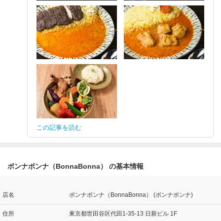
この記事を読む
ボンナボンナ（BonnaBonna） の基本情報
店名
ボンナボンナ（BonnaBonna） (ボンナボンナ)
住所
東京都世田谷区代田1-35-13 日新ビル 1F