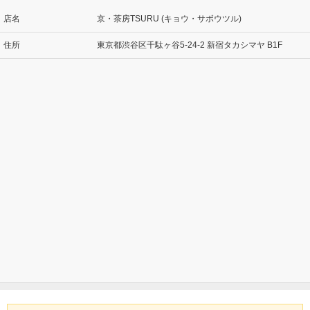
店名
京・茶房TSURU (キョウ・サボウツル)
住所
東京都渋谷区千駄ヶ谷5-24-2 新宿タカシマヤ B1F