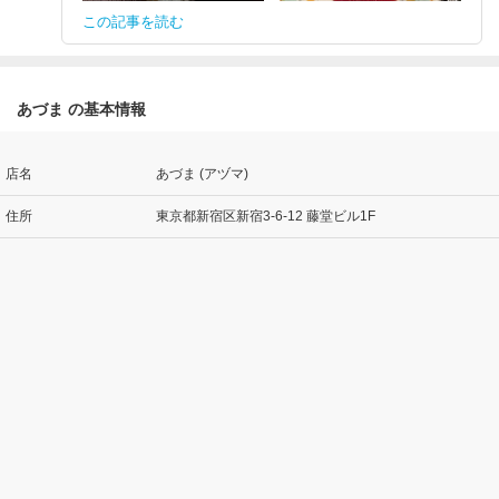
この記事を読む
あづま の基本情報
店名
あづま (アヅマ)
住所
東京都新宿区新宿3-6-12 藤堂ビル1F