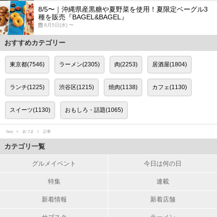
8/5〜｜沖縄県産黒糖や夏野菜を使用！夏限定ベーグル3
種を販売『BAGEL&BAGEL』
8月5日(水) 〜
おすすめカテゴリー
東京都(7546)
ラーメン(2305)
肉(2253)
居酒屋(1804)
ランチ(1225)
渋谷区(1215)
焼肉(1138)
カフェ(1130)
スイーツ(1130)
おもしろ・話題(1065)
favy
あづま
記事
カテゴリ一覧
グルメイベント
今日は何の日
特集
連載
新着情報
新着店舗