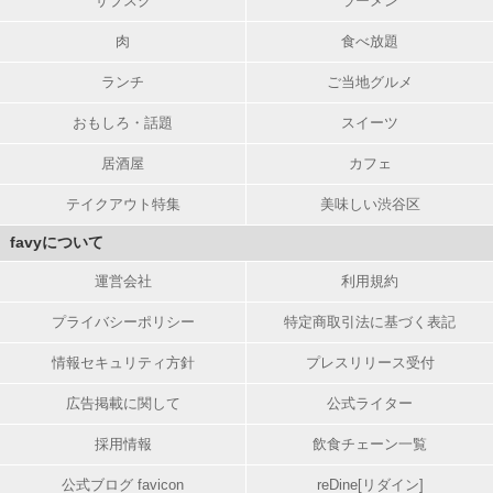
サブスク
ラーメン
肉
食べ放題
ランチ
ご当地グルメ
おもしろ・話題
スイーツ
居酒屋
カフェ
テイクアウト特集
美味しい渋谷区
favyについて
運営会社
利用規約
プライバシーポリシー
特定商取引法に基づく表記
情報セキュリティ方針
プレスリリース受付
広告掲載に関して
公式ライター
採用情報
飲食チェーン一覧
公式ブログ favicon
reDine[リダイン]