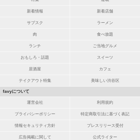
新着情報
新着店舗
サブスク
ラーメン
肉
食べ放題
ランチ
ご当地グルメ
おもしろ・話題
スイーツ
居酒屋
カフェ
テイクアウト特集
美味しい渋谷区
favyについて
運営会社
利用規約
プライバシーポリシー
特定商取引法に基づく表記
情報セキュリティ方針
プレスリリース受付
広告掲載に関して
公式ライター