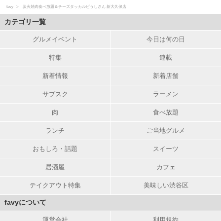
favy
炭火焼肉食べ放題＆チーズタッカルビうしさん 新大久保店
カテゴリ一覧
グルメイベント
今日は何の日
特集
連載
新着情報
新着店舗
サブスク
ラーメン
肉
食べ放題
ランチ
ご当地グルメ
おもしろ・話題
スイーツ
居酒屋
カフェ
テイクアウト特集
美味しい渋谷区
favyについて
運営会社
利用規約