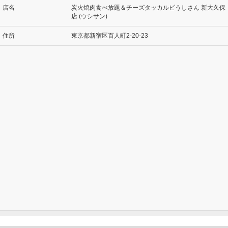
店名
炭火焼肉食べ放題＆チーズタッカルビうしさん 新大久保
店 (ウシサン)
住所
東京都新宿区百人町2-20-23