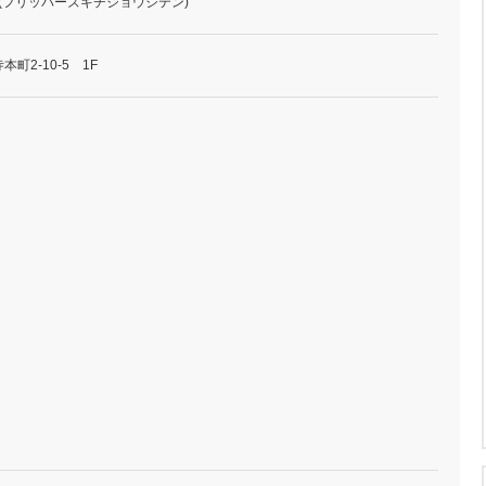
寺店 (フリッパーズキチジョウジテン)
町2-10-5 1F