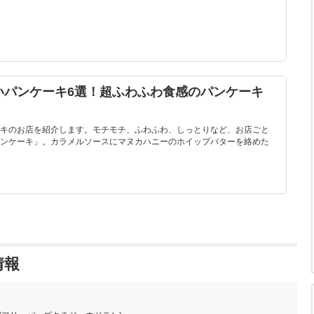
いパンケーキ6選！超ふわふわ食感のパンケーキ
キのお店を紹介します。モチモチ、ふわふわ、しっとりなど、お店ごと
ンケーキ」。カラメルソースにマヌカハニーのホイップバターを絡めた
情報