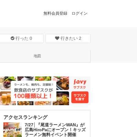
無料会員登録
ログイン
行った
0
行きたい
2
地図
アクセスランキング
1
7/27│『尾道ラーメンWAN』が
広島HiroPaにオープン！キッズ
ラーメン無料イベント開催