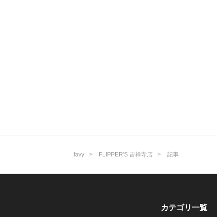
favy
FLIPPER'S 吉祥寺店
記事
カテゴリ一覧