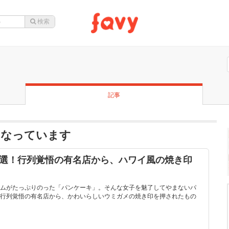
記事
題になっています
5選！行列覚悟の有名店から、ハワイ風の焼き印
ムがたっぷりのった「パンケーキ」。そんな女子を魅了してやまないパ
行列覚悟の有名店から、かわいらしいウミガメの焼き印を押されたもの