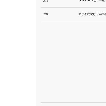
店名
FLIPPER'S 吉祥
住所
東京都武蔵野市吉祥寺本