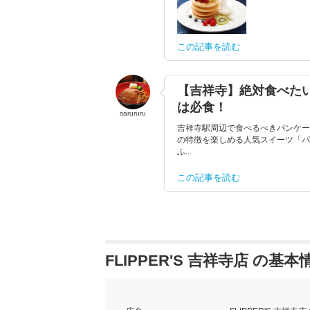
この記事を読む
【吉祥寺】絶対食べた
は必食！
sarururu
吉祥寺駅周辺で食べるべきパンケー
の特徴を楽しめる人気スイーツ「パ
ふ...
この記事を読む
FLIPPER'S 吉祥寺店 の基本