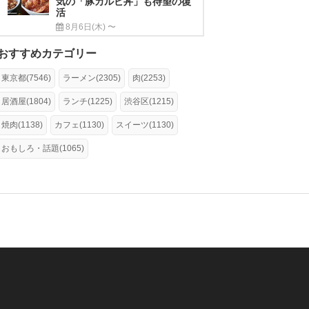
気の「豚カルビ丼」も待望の復
活
8月6日(木) 〜
おすすめカテゴリー
東京都(7546)
ラーメン(2305)
肉(2253)
居酒屋(1804)
ランチ(1225)
渋谷区(1215)
焼肉(1138)
カフェ(1130)
スイーツ(1130)
おもしろ・話題(1065)