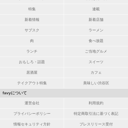
特集
連載
新着情報
新着店舗
サブスク
ラーメン
肉
食べ放題
ランチ
ご当地グルメ
おもしろ・話題
スイーツ
居酒屋
カフェ
テイクアウト特集
美味しい渋谷区
favyについて
運営会社
利用規約
プライバシーポリシー
特定商取引法に基づく表記
情報セキュリティ方針
プレスリリース受付