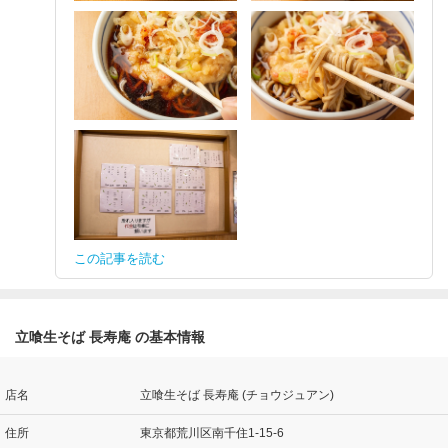
この記事を読む
立喰生そば 長寿庵 の基本情報
店名
立喰生そば 長寿庵 (チョウジュアン)
住所
東京都荒川区南千住1-15-6