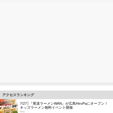
アクセスランキング
1
7/27│『尾道ラーメンWAN』が広島HiroPaにオープン！
キッズラーメン無料イベント開催
favy