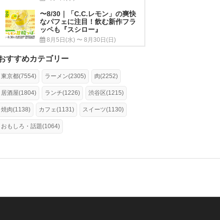
〜8/30｜「C.C.レモン」の爽快
なパフェに注目！飲む新作フラ
ッペも『スシロー』
8月5日(水) 〜 8月30日(日)
おすすめカテゴリー
東京都(7554)
ラーメン(2305)
肉(2252)
居酒屋(1804)
ランチ(1226)
渋谷区(1215)
焼肉(1138)
カフェ(1131)
スイーツ(1130)
おもしろ・話題(1064)