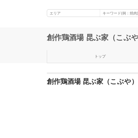
創作鶏酒場 昆ぶ家（こぶや
トップ
創作鶏酒場 昆ぶ家（こぶや）