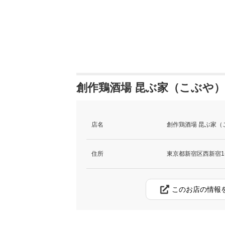
創作鶏酒場 昆ぶ家（こぶや）
店名
創作鶏酒場 昆ぶ家（
住所
東京都新宿区西新宿1-1
このお店の情報