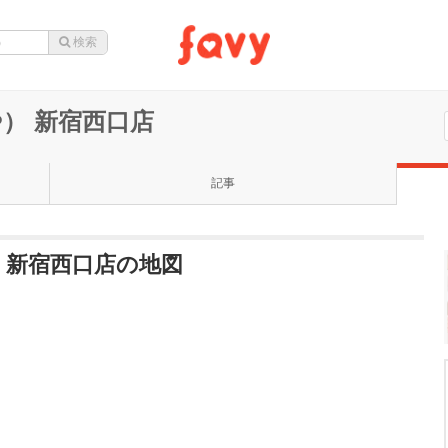
） 新宿西口店
記事
 新宿西口店の地図