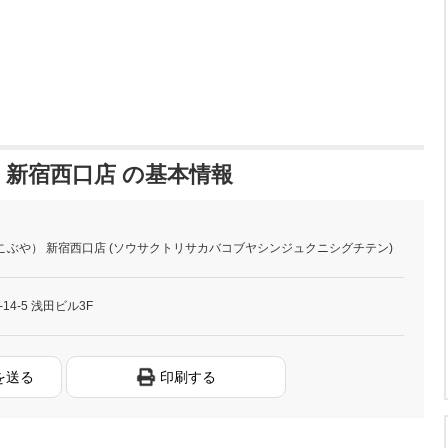
 新宿西口店 の基本情報
こぶや） 新宿西口店 (ソウサクトリサカバコブヤシンジュクニシグチテン)
4-5 浅田ビル3F
を送る
印刷する