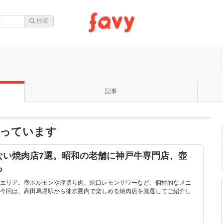
記事
なっています
ない焼肉店7選。昭和の老舗に神戸牛専門店、壺
も
エリア。壺ホルモンや厚切り肉、蛇口レモンサワーなど、個性的なメニ
今回は、高田馬場駅から徒歩圏内で楽しめる焼肉店を厳選してご紹介し