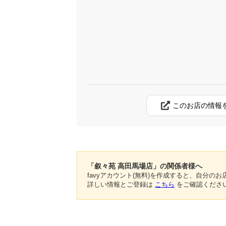
このお店の情報
「叙々苑 高田馬場店」の関係者様へ
favyアカウント(無料)を作成すると、自分
詳しい情報とご登録は
こちら
をご確認くださ