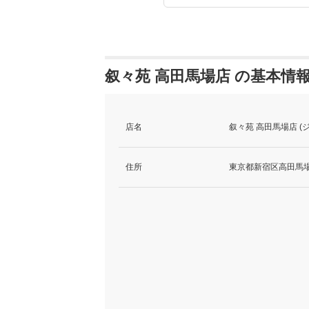
叙々苑 高田馬場店 の基本情
店名
叙々苑 高田馬場店 
住所
東京都新宿区高田馬場3