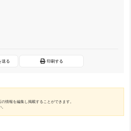
を送る
印刷する
のお店の情報を編集し掲載することができます。
い。