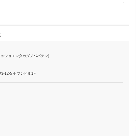
報
(ジョジョエンタカダノババテン)
-12-5 セブンビル1F