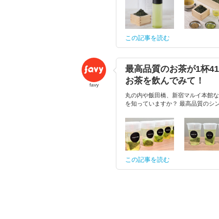
この記事を読む
最高品質のお茶が1杯41
お茶を飲んでみて！
favy
丸の内や飯田橋、新宿マルイ本館など
を知っていますか？ 最高品質のシン
この記事を読む