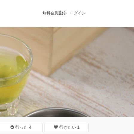
無料会員登録
ログイン
行った
4
行きたい
1