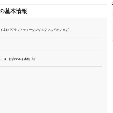
館 の基本情報
宿マルイ本館 (クラフトティーシンジュクマルイホンカン)
0-13 新宿マルイ本館1階