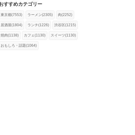
おすすめカテゴリー
東京都(7553)
ラーメン(2305)
肉(2252)
居酒屋(1804)
ランチ(1226)
渋谷区(1215)
焼肉(1138)
カフェ(1130)
スイーツ(1130)
おもしろ・話題(1064)