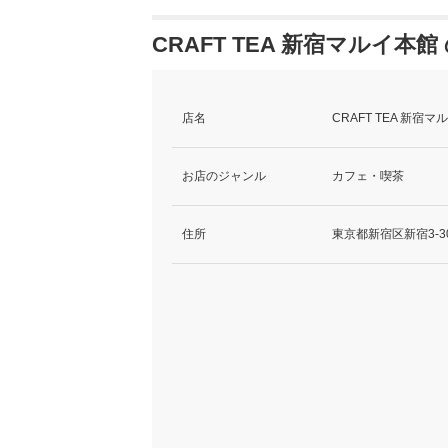
CRAFT TEA 新宿マルイ本
店名
CRAFT TEA 新
お店のジャンル
カフェ・喫茶
住所
東京都新宿区新宿3-3