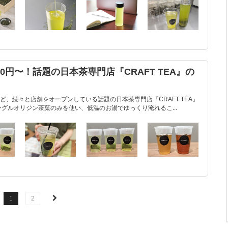
0円〜！話題の日本茶専門店『CRAFT TEA』の
、続々と店舗をオープンしている話題の日本茶専門店『CRAFT TEA』
グルオリジン茶葉のみを使い、低温のお湯でゆっくり淹れるこ...
1
2