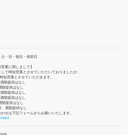
・土・日・祝日・祝前日
短営業に関しまして】
まして時短営業とさせていただいておりましたが、
での時短営業とさせていただきます。
日 酒類提供はなし
 酒類提供はなし
日 酒類提供はなし
日 酒類提供はなし
 酒類提供はなし
4日 酒類提供なし
合わせは下記フォームからお願いいたします。
contact
00円