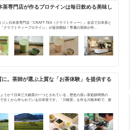
円！日本茶専門店が作るプロテインは毎日飲める美味し
リジン日本茶専門店『CRAFT TEA（クラフトティー）』全店で日本茶と
「クラフトティープロテイン」が提供開始！専属の茶師が作...
質に。茶師が選ぶ上質な「お茶体験」を提供する
ょうか？日本三大銘茶の一つとされている、歴史の長い茶処静岡県の
で古くから作られている日本茶です。「川根茶」を作る川根本町で、新