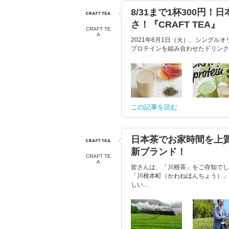
8/31まで1杯300
さ！『CRAFT TEA』
CRAFT TE
A
2021年6月1日（火）、シングルオ
プロテインを組み合わせたドリンク
この記事を読む
日本茶でお家時間を上
新ブランド！
CRAFT TE
A
皆さんは、「川根茶」をご存知でし
「川根本町（かわねほんちょう）」
しい...