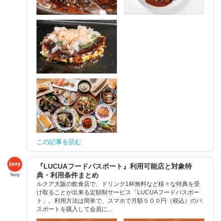
この記事を読む
『LUCUAフードパスポート』利用可能店と対象特
典・利用条件まとめ
favy
ルクア大阪の飲食店で、ドリンク1杯無料など様々な特典を受
け取ることが出来る定額制サービス「LUCUAフードパスポー
ト」。利用方法は簡単で、スマホで月額５００円（税込）のパ
スポートを購入して会員に...