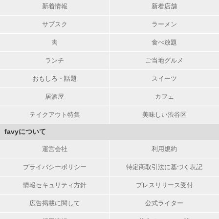
新着情報
新着店舗
サブスク
ラーメン
肉
食べ放題
ランチ
ご当地グルメ
おもしろ・話題
スイーツ
居酒屋
カフェ
テイクアウト特集
美味しい渋谷区
favyについて
運営会社
利用規約
プライバシーポリシー
特定商取引法に基づく表記
情報セキュリティ方針
プレスリリース受付
広告掲載に関して
公式ライター