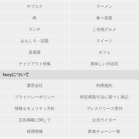
サブスク
ラーメン
肉
食べ放題
ランチ
ご当地グルメ
おもしろ・話題
スイーツ
居酒屋
カフェ
テイクアウト特集
美味しい渋谷区
favyについて
運営会社
利用規約
プライバシーポリシー
特定商取引法に基づく表記
情報セキュリティ方針
プレスリリース受付
広告掲載に関して
公式ライター
採用情報
飲食チェーン一覧